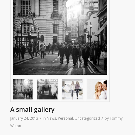
A small gallery
/
/
January 24, 2013
in
News
,
Personal
,
Uncategorized
by
Tommy
Wilton