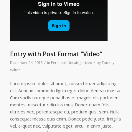
Entry with Post Format “Video”
/
/
December 24, 2013
in
Personal
,
Uncategorized
by
Tommy
Wilton
Lorem ipsum dolor sit amet, consectetuer adipiscing
elit. Aenean commodo ligula eget dolor. Aenean massa.
Cum sociis natoque penatibus et magnis dis parturient
montes, nascetur ridiculus mus. Donec quam felis,
ultricies nec, pellentesque eu, pretium quis, sem. Nulla
consequat massa quis enim. Donec pede justo, fringilla
vel, aliquet nec, vulputate eget, arcu. In enim justo,